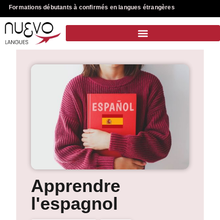
Formations débutants à confirmés en langues étrangères
Apprendre
l'espagnol