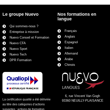
Le groupe Nuevo
Nos formations en
langue
Qui sommes-nous ?
Français
Entreprise à mission
Anglais
Nuevo Conseil et Formation
Espagnol
Nuevo CFA
Italien
Nuevo Sport
Allemand
Nuevo Tech
Arabe
DPR Formation
Chinois
6, rue Vincent Van Gogh
La certification qualité a été délivrée
93360 NEUILLY-PLAISANCE
au titre des catégories d’actions
suivantes : actions de formation.