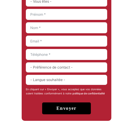
En cliquant sur « Envoyer », vous acceptez que vos données
soient traitées conformément à notre
politique de confidentialité
.
Envoyer