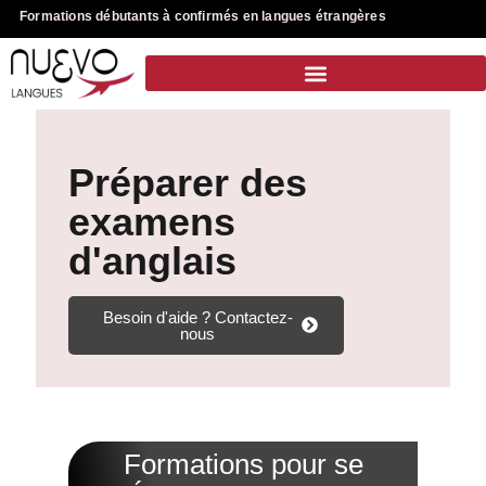
Formations débutants à confirmés en langues étrangères
Préparer des
examens
d'anglais
Besoin d'aide ? Contactez-
nous
Formations pour se