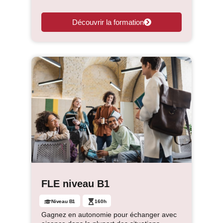
Découvrir la formation
FLE niveau B1
Niveau B1
160h
Gagnez en autonomie pour échanger avec