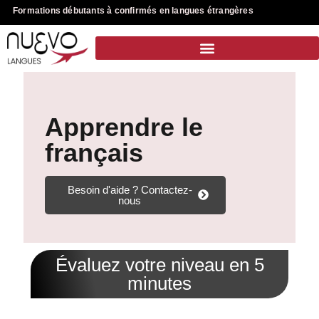
Formations débutants à confirmés en langues étrangères
Apprendre le
français
Besoin d'aide ? Contactez-
nous
Évaluez votre niveau en 5
minutes