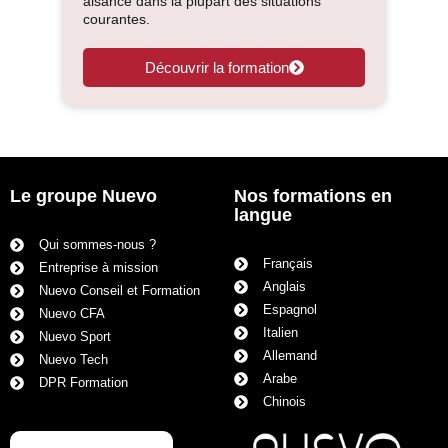
aisance dans la plupart des situations
courantes.
Découvrir la formation
Le groupe Nuevo
Nos formations en
langue
Qui sommes-nous ?
Français
Entreprise à mission
Anglais
Nuevo Conseil et Formation
Espagnol
Nuevo CFA
Italien
Nuevo Sport
Allemand
Nuevo Tech
Arabe
DPR Formation
Chinois