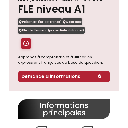
FLE niveau A1
Présentiel (Île-de-France)
À distance
Blended learning (présentiel + distanciel)
Apprenez à comprendre et à utiliser les
expressions françaises de base du quotidien.
Demande d'informations
Informations
principales