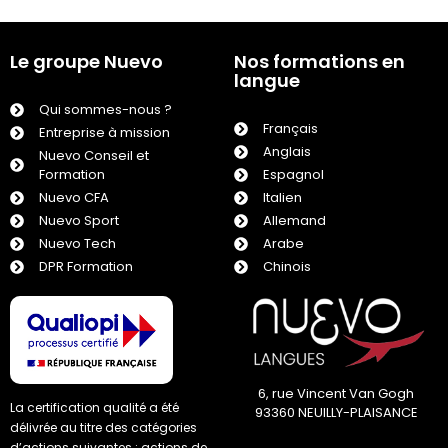
Le groupe Nuevo
Nos formations en
langue
Qui sommes-nous ?
Français
Entreprise à mission
Anglais
Nuevo Conseil et
Formation
Espagnol
Nuevo CFA
Italien
Nuevo Sport
Allemand
Nuevo Tech
Arabe
DPR Formation
Chinois
6, rue Vincent Van Gogh
La certification qualité a été
93360 NEUILLY-PLAISANCE
délivrée au titre des catégories
d’actions suivantes : actions de