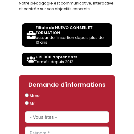
Notre pédagogie est communicative, interactive
et centrée sur vos objectifs concrets.
Filiale de NUEVO CONSEIL ET
FORMATION
acteur de l'insertion depuis plus de
10 ans
+15 000 apprenants
formés depuis 2012
Demande d'informations
Mme
Mr