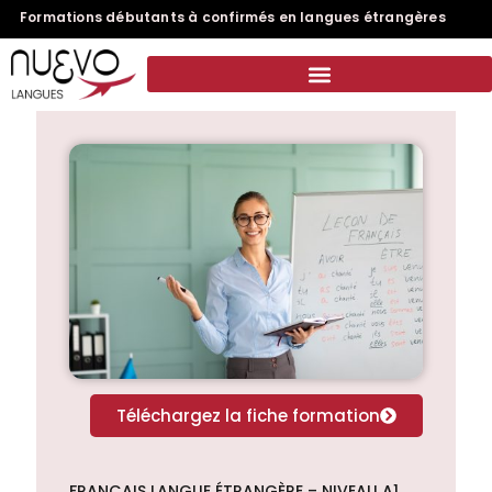
Formations débutants à confirmés en langues étrangères
Téléchargez la fiche formation
FRANÇAIS LANGUE ÉTRANGÈRE – NIVEAU A1