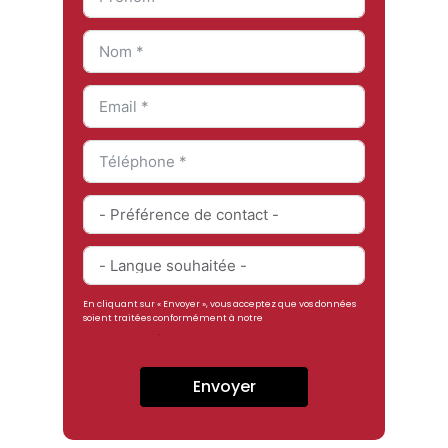
En cliquant sur « Envoyer », vous acceptez que vos données
soient traitées conformément à notre
politique de
confidentialité
.
Envoyer