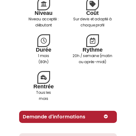
Niveau
Coût
Niveau accepté :
Sur devis et adapté à
débutant
chaque profil
Durée
Rythme
1 mois
20h / semaine (matin
(80h)
ou après-midi)
Rentrée
Tous les
mois
Demande d'informations